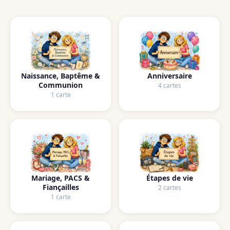
Naissance, Baptême &
Anniversaire
Communion
4 cartes
1 carte
Mariage, PACS &
Étapes de vie
Fiançailles
2 cartes
1 carte