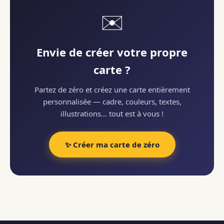
✉️
Envie de créer votre propre
carte ?
Partez de zéro et créez une carte entièrement
personnalisée — cadre, couleurs, textes,
illustrations… tout est à vous !
✨ Créer ma carte de zéro