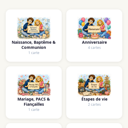
Naissance, Baptême &
Anniversaire
Communion
4 cartes
1 carte
Mariage, PACS &
Étapes de vie
Fiançailles
2 cartes
1 carte