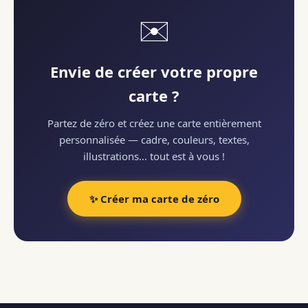
✉️
Envie de créer votre propre
carte ?
Partez de zéro et créez une carte entièrement
personnalisée — cadre, couleurs, textes,
illustrations… tout est à vous !
✨ Créer ma carte de zéro